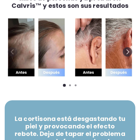
Calvris™ y estos son sus resultados
La cortisona está desgastando tu
piel y provocando el efecto
rebote. Deja de tapar el problema