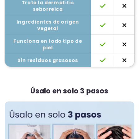
Trata la dermatitis
seborreica
Ingredientes de origen
vegetal
Funciona en todo tipo de
piel
Sin residuos grasosos
Úsalo en solo 3 pasos