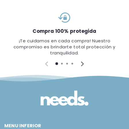
lock_reset
Compra 100% protegida
¡Te cuidamos en cada compra! Nuestro
compromiso es brindarte total protección y
tranquilidad.
MENU INFERIOR