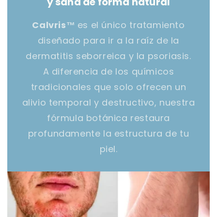
y sana de forma natural
Calvris™
es el único tratamiento
diseñado para ir a la raíz de la
dermatitis seborreica y la psoriasis.
A diferencia de los químicos
tradicionales que solo ofrecen un
alivio temporal y destructivo, nuestra
fórmula botánica restaura
profundamente la estructura de tu
piel.