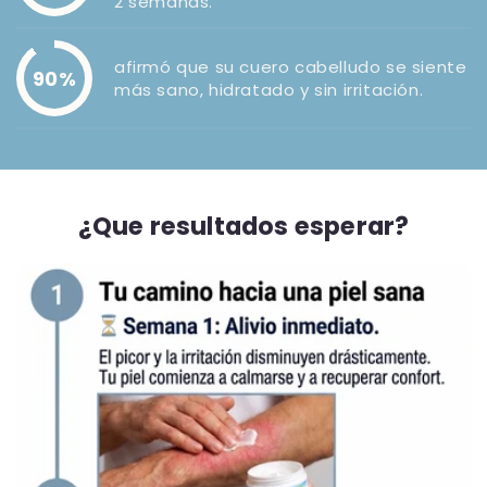
2 semanas.
afirmó que su cuero cabelludo se siente
90%
más sano, hidratado y sin irritación.
¿Que resultados esperar?