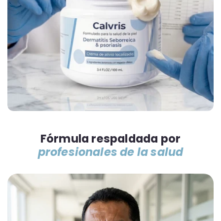
Fórmula respaldada por
profesionales de la salud