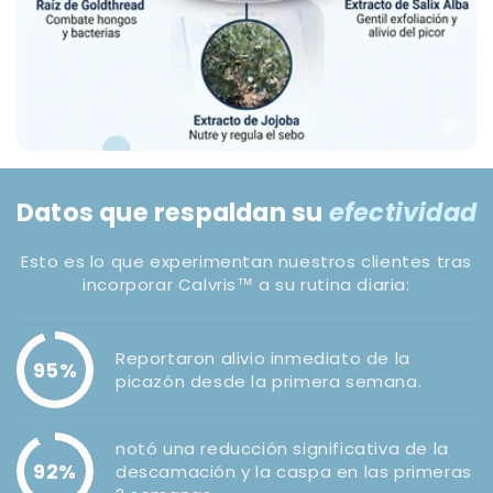
Datos que respaldan su
efectividad
Esto es lo que experimentan nuestros clientes tras
incorporar Calvris™ a su rutina diaria:
Reportaron alivio inmediato de la
95%
picazón desde la primera semana.
notó una reducción significativa de la
92%
descamación y la caspa en las primeras