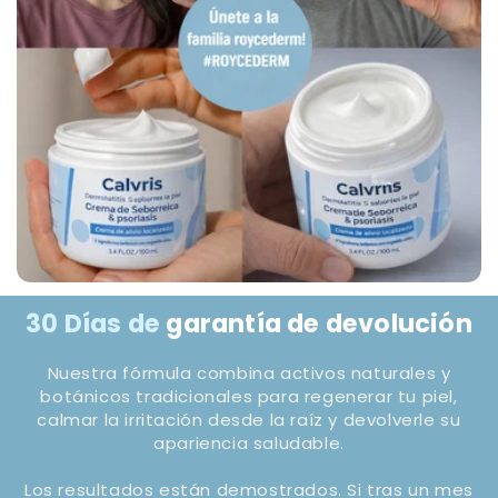
30 Días de
garantía de devolución
Nuestra fórmula combina activos naturales y
botánicos tradicionales para regenerar tu piel,
calmar la irritación desde la raíz y devolverle su
apariencia saludable.
Los resultados están demostrados. Si tras un mes